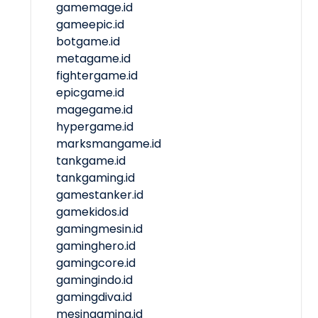
gamemage.id
gameepic.id
botgame.id
metagame.id
fightergame.id
epicgame.id
magegame.id
hypergame.id
marksmangame.id
tankgame.id
tankgaming.id
gamestanker.id
gamekidos.id
gamingmesin.id
gaminghero.id
gamingcore.id
gamingindo.id
gamingdiva.id
mesingaming.id