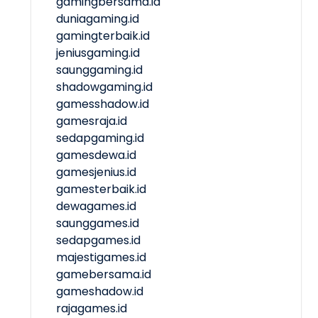
gamingbersama.id
duniagaming.id
gamingterbaik.id
jeniusgaming.id
saunggaming.id
shadowgaming.id
gamesshadow.id
gamesraja.id
sedapgaming.id
gamesdewa.id
gamesjenius.id
gamesterbaik.id
dewagames.id
saunggames.id
sedapgames.id
majestigames.id
gamebersama.id
gameshadow.id
rajagames.id