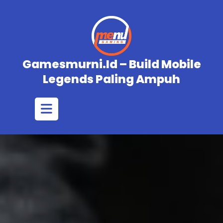
Skip
to
content
Gamesmurni.id – Build Mobile
Legends Paling Ampuh
Open
Button