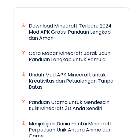
Download Minecraft Terbaru 2024
Mod APK Gratis: Panduan Lengkap
dan Aman
Cara Mabar Minecraft Jarak Jauh:
Panduan Lengkap untuk Pemula
Unduh Mod APK Minecraft untuk
Kreativitas dan Petualangan Tanpa
Batas
Panduan Utama untuk Mendesain
Kulit Minecraft 3D Anda Sendiri
Menjelajahi Dunia Hentai Minecraft:
Perpaduan Unik Antara Anime dan
Game