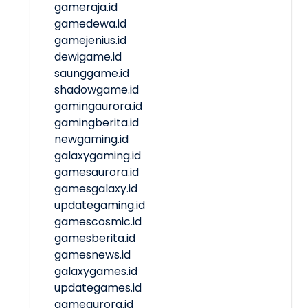
gameraja.id
gamedewa.id
gamejenius.id
dewigame.id
saunggame.id
shadowgame.id
gamingaurora.id
gamingberita.id
newgaming.id
galaxygaming.id
gamesaurora.id
gamesgalaxy.id
updategaming.id
gamescosmic.id
gamesberita.id
gamesnews.id
galaxygames.id
updategames.id
gameaurora.id