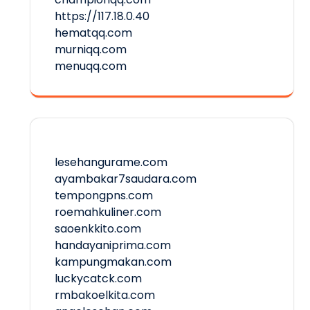
https://117.18.0.40
hematqq.com
murniqq.com
menuqq.com
lesehangurame.com
ayambakar7saudara.com
tempongpns.com
roemahkuliner.com
saoenkkito.com
handayaniprima.com
kampungmakan.com
luckycatck.com
rmbakoelkita.com