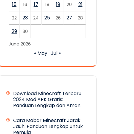
15
17
19
21
16
18
20
23
25
27
22
24
26
28
29
30
June 2026
« May
Jul »
Download Minecraft Terbaru
2024 Mod APK Gratis:
Panduan Lengkap dan Aman
Cara Mabar Minecraft Jarak
Jauh: Panduan Lengkap untuk
Pemula