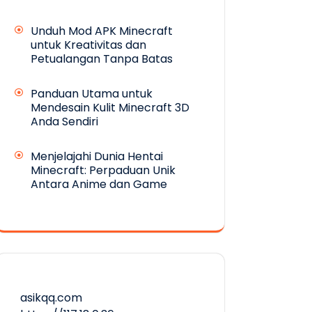
Unduh Mod APK Minecraft
untuk Kreativitas dan
Petualangan Tanpa Batas
Panduan Utama untuk
Mendesain Kulit Minecraft 3D
Anda Sendiri
Menjelajahi Dunia Hentai
Minecraft: Perpaduan Unik
Antara Anime dan Game
asikqq.com