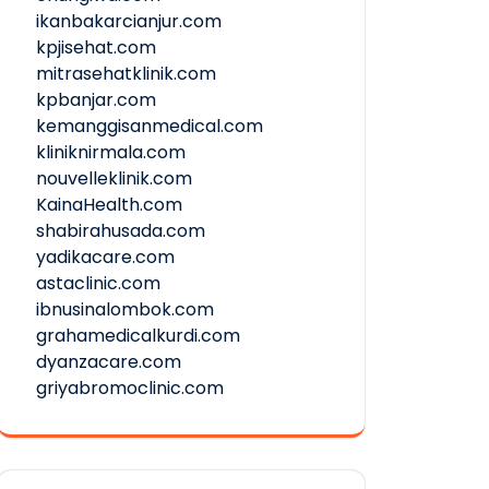
ikanbakarcianjur.com
kpjisehat.com
mitrasehatklinik.com
kpbanjar.com
kemanggisanmedical.com
kliniknirmala.com
nouvelleklinik.com
KainaHealth.com
shabirahusada.com
yadikacare.com
astaclinic.com
ibnusinalombok.com
grahamedicalkurdi.com
dyanzacare.com
griyabromoclinic.com