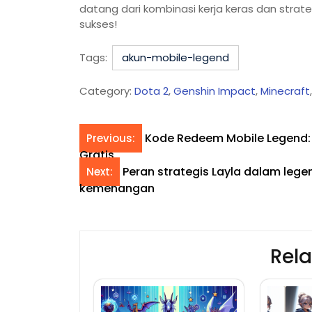
datang dari kombinasi kerja keras dan stra
sukses!
Tags:
akun-mobile-legend
Category:
Dota 2
,
Genshin Impact
,
Minecraft
Kode Redeem Mobile Legend:
Previous:
Gratis
Peran strategis Layla dalam leg
Next:
kemenangan
Rela