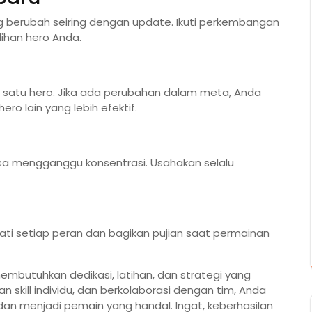
ng berubah seiring dengan update. Ikuti perkembangan
ihan hero Anda.
a satu hero. Jika ada perubahan dalam meta, Anda
o lain yang lebih efektif.
sa mengganggu konsentrasi. Usahakan selalu
ati setiap peran dan bagikan pujian saat permainan
embutuhkan dedikasi, latihan, dan strategi yang
skill individu, dan berkolaborasi dengan tim, Anda
n menjadi pemain yang handal. Ingat, keberhasilan