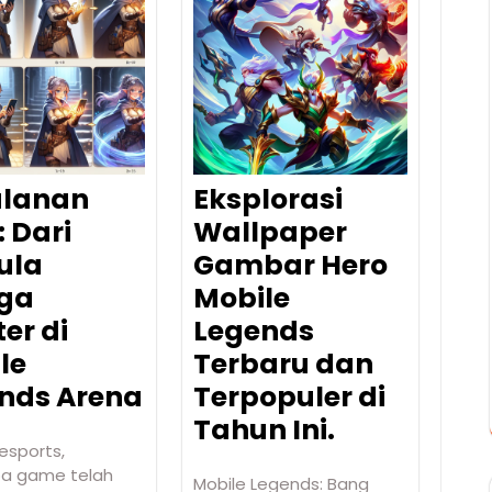
alanan
Eksplorasi
: Dari
Wallpaper
ula
Gambar Hero
ga
Mobile
er di
Legends
le
Terbaru dan
nds Arena
Terpopuler di
Tahun Ini.
 esports,
a game telah
Mobile Legends: Bang