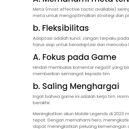
Meta (most effective tactic available) seri
meta untuk mengoptimalkan strategi dan pil
b. Fleksibilitas
Adaptasi adalah kunci. Jangan terpaku pad
harus siap untuk beradaptasi dan mencoba her
A. Fokus pada Game
Hindari membalas komentar negatif yang bi
memberikan semangat kepada tim.
b. Saling Menghargai
Ingat bahwa game ini adalah kerja tim. Horm
berakhir.
Meningkatkan akun Mobile Legends di 2023 m
tepat. Dengan memahami hero, meningkatkan 
dapat meningkatkan peluang kemenangan da