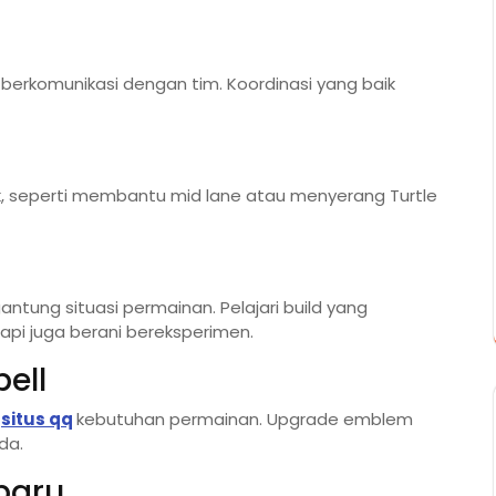
 berkomunikasi dengan tim. Koordinasi yang baik
k, seperti membantu mid lane atau menyerang Turtle
antung situasi permainan. Pelajari build yang
api juga berani bereksperimen.
ell
i
situs qq
kebutuhan permainan. Upgrade emblem
da.
baru