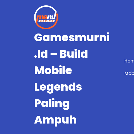
Skip
to
content
Gamesmurni
.id – Build
Ho
Mobile
Mob
Legends
Paling
Ampuh