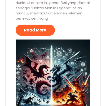
dunia. Di antara ini, genre fusi yang dikenal
sebagai “Hentai Mobile Legend” telah
muncul, memadukan elemen-elemen
pemikat seni yang
Read More