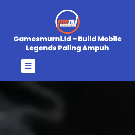
Skip
to
content
Gamesmurni.id – Build Mobile
Legends Paling Ampuh
Open
Button