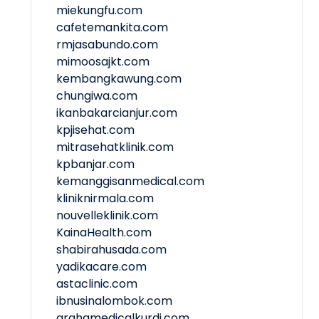
miekungfu.com
cafetemankita.com
rmjasabundo.com
mimoosajkt.com
kembangkawung.com
chungiwa.com
ikanbakarcianjur.com
kpjisehat.com
mitrasehatklinik.com
kpbanjar.com
kemanggisanmedical.com
kliniknirmala.com
nouvelleklinik.com
KainaHealth.com
shabirahusada.com
yadikacare.com
astaclinic.com
ibnusinalombok.com
grahamedicalkurdi.com