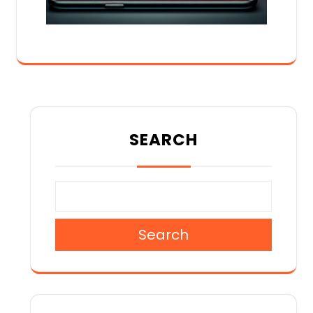
SEARCH
Search