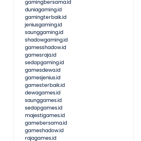
gamingbersama.id
duniagaming.id
gamingterbaik.id
jeniusgaming.id
saunggaming.id
shadowgaming.id
gamesshadow.id
gamesraja.id
sedapgaming.id
gamesdewa.id
gamesjenius.id
gamesterbaik.id
dewagames.id
saunggames.id
sedapgames.id
majestigames.id
gamebersama.id
gameshadow.id
rajagames.id