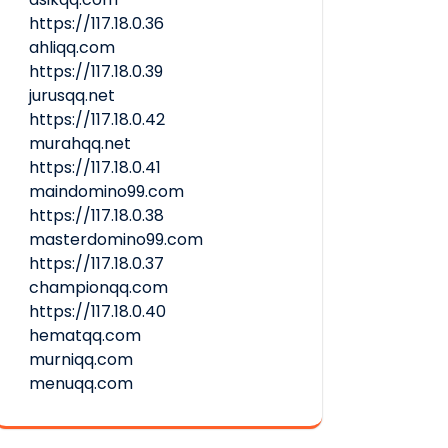
https://117.18.0.36
ahliqq.com
https://117.18.0.39
jurusqq.net
https://117.18.0.42
murahqq.net
https://117.18.0.41
maindomino99.com
https://117.18.0.38
masterdomino99.com
https://117.18.0.37
championqq.com
https://117.18.0.40
hematqq.com
murniqq.com
menuqq.com