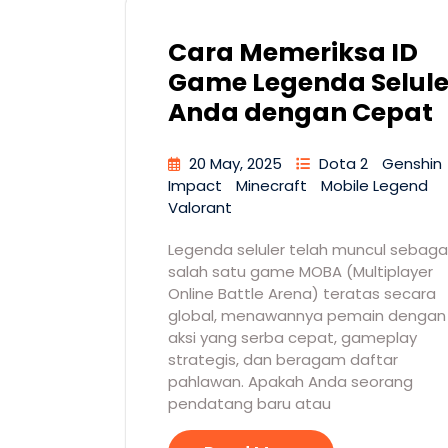
Cara Memeriksa ID
Game Legenda Selule
Anda dengan Cepat
20 May, 2025
Dota 2
Genshin
Impact
Minecraft
Mobile Legend
Valorant
Legenda seluler telah muncul sebaga
salah satu game MOBA (Multiplayer
Online Battle Arena) teratas secara
global, menawannya pemain dengan
aksi yang serba cepat, gameplay
strategis, dan beragam daftar
pahlawan. Apakah Anda seorang
pendatang baru atau