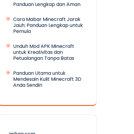
Panduan Lengkap dan Aman
Cara Mabar Minecraft Jarak
Jauh: Panduan Lengkap untuk
Pemula
Unduh Mod APK Minecraft
untuk Kreativitas dan
Petualangan Tanpa Batas
Panduan Utama untuk
Mendesain Kulit Minecraft 3D
Anda Sendiri
asikqq.com