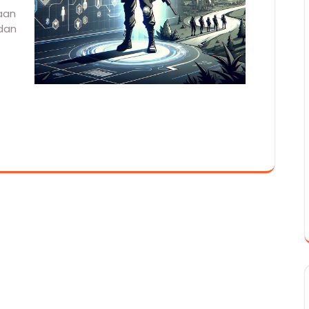
aan
dan