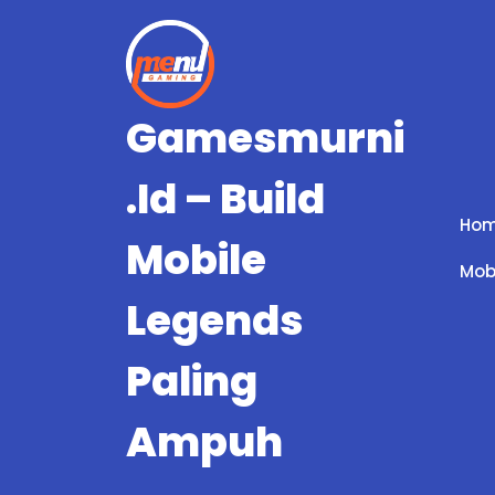
Skip
to
content
Gamesmurni
.id – Build
Ho
Mobile
Mob
Legends
Paling
Ampuh