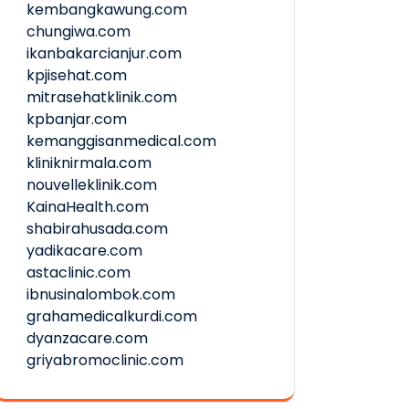
kembangkawung.com
chungiwa.com
ikanbakarcianjur.com
kpjisehat.com
mitrasehatklinik.com
kpbanjar.com
kemanggisanmedical.com
kliniknirmala.com
nouvelleklinik.com
KainaHealth.com
shabirahusada.com
yadikacare.com
astaclinic.com
ibnusinalombok.com
grahamedicalkurdi.com
dyanzacare.com
griyabromoclinic.com