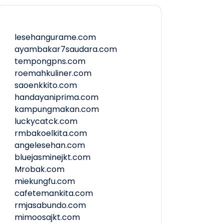
lesehangurame.com
ayambakar7saudara.com
tempongpns.com
roemahkuliner.com
saoenkkito.com
handayaniprima.com
kampungmakan.com
luckycatck.com
rmbakoelkita.com
angelesehan.com
bluejasminejkt.com
Mrobak.com
miekungfu.com
cafetemankita.com
rmjasabundo.com
mimoosajkt.com