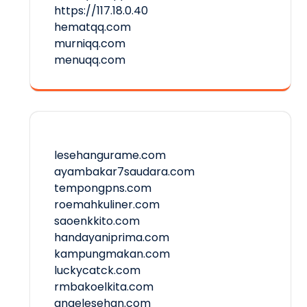
https://117.18.0.40
hematqq.com
murniqq.com
menuqq.com
lesehangurame.com
ayambakar7saudara.com
tempongpns.com
roemahkuliner.com
saoenkkito.com
handayaniprima.com
kampungmakan.com
luckycatck.com
rmbakoelkita.com
angelesehan.com