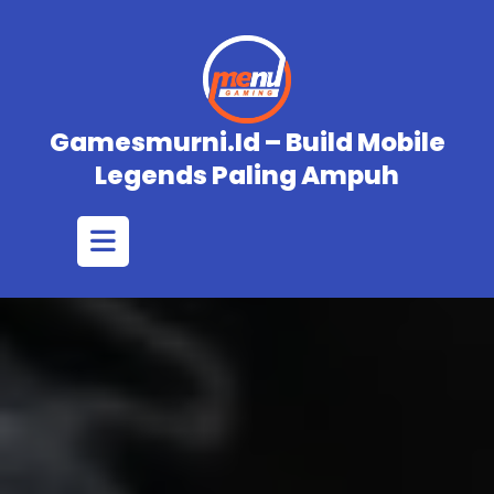
Skip
to
content
Gamesmurni.id – Build Mobile
Legends Paling Ampuh
Open
Button