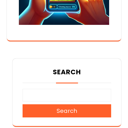
SEARCH
Search