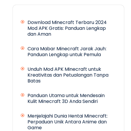
Download Minecraft Terbaru 2024
Mod APK Gratis: Panduan Lengkap
dan Aman
Cara Mabar Minecraft Jarak Jauh:
Panduan Lengkap untuk Pemula
Unduh Mod APK Minecraft untuk
Kreativitas dan Petualangan Tanpa
Batas
Panduan Utama untuk Mendesain
Kulit Minecraft 3D Anda Sendiri
Menjelajahi Dunia Hentai Minecraft:
Perpaduan Unik Antara Anime dan
Game