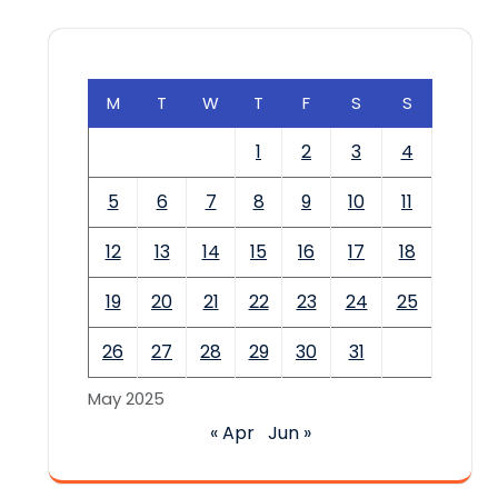
M
T
W
T
F
S
S
1
2
3
4
5
6
7
8
9
10
11
12
13
14
15
16
17
18
19
20
21
22
23
24
25
26
27
28
29
30
31
May 2025
« Apr
Jun »