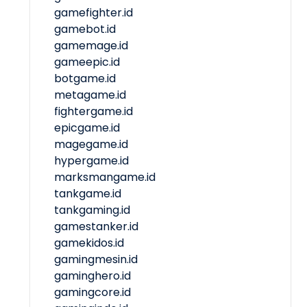
gamefighter.id
gamebot.id
gamemage.id
gameepic.id
botgame.id
metagame.id
fightergame.id
epicgame.id
magegame.id
hypergame.id
marksmangame.id
tankgame.id
tankgaming.id
gamestanker.id
gamekidos.id
gamingmesin.id
gaminghero.id
gamingcore.id