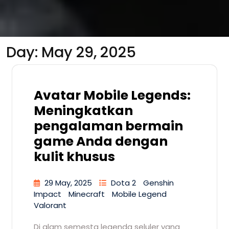
Day:
May 29, 2025
Avatar Mobile Legends:
Meningkatkan
pengalaman bermain
game Anda dengan
kulit khusus
29 May, 2025
Dota 2
Genshin
Impact
Minecraft
Mobile Legend
Valorant
Di alam semesta legenda seluler yang