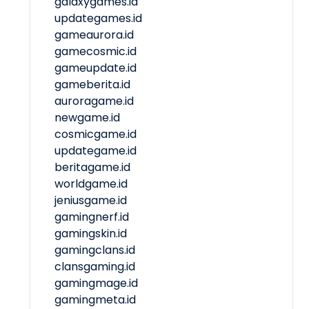
galaxygames.id
updategames.id
gameaurora.id
gamecosmic.id
gameupdate.id
gameberita.id
auroragame.id
newgame.id
cosmicgame.id
updategame.id
beritagame.id
worldgame.id
jeniusgame.id
gamingnerf.id
gamingskin.id
gamingclans.id
clansgaming.id
gamingmage.id
gamingmeta.id