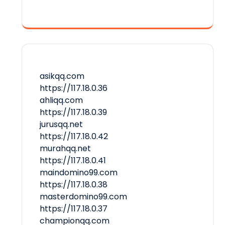
asikqq.com
https://117.18.0.36
ahliqq.com
https://117.18.0.39
jurusqq.net
https://117.18.0.42
murahqq.net
https://117.18.0.41
maindomino99.com
https://117.18.0.38
masterdomino99.com
https://117.18.0.37
championqq.com