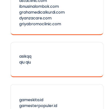
astaclinic.com
ibnusinalombok.com
grahamedicalkurdi.com
dyanzacare.com
griyabromoclinic.com
asikqq
qiu qiu
gameskita.id
gamesterpopuler.id